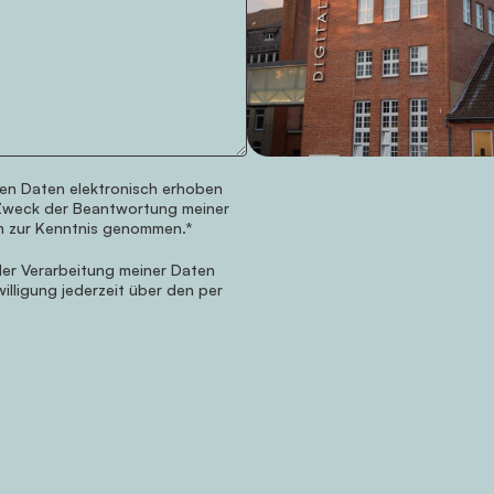
en Daten elektronisch erhoben
Zweck der Beantwortung meiner
h zur Kenntnis genommen.*
er Verarbeitung meiner Daten
illigung jederzeit über den per