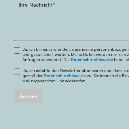
Ihre Nachricht*
Ja, ich bin einverstanden, dass meine personenbezogen
Telefonnummer
und gespeichert werden. Meine Daten werden nur zum 
Anfragen verwendet. Die
Datenschutzhinweise
habe ic
Ja, ich möchte den Newsletter abonnieren und stimme d
gemäß der
Datenschutzhinweise
zu. Sie können die Einw
Mail zugesandten Link widerrufen.
Senden