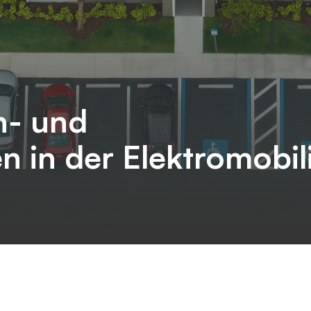
n- und
in der Elektromobili