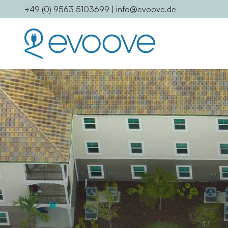
+49 (0) 9563 5103699
|
info@evoove.de