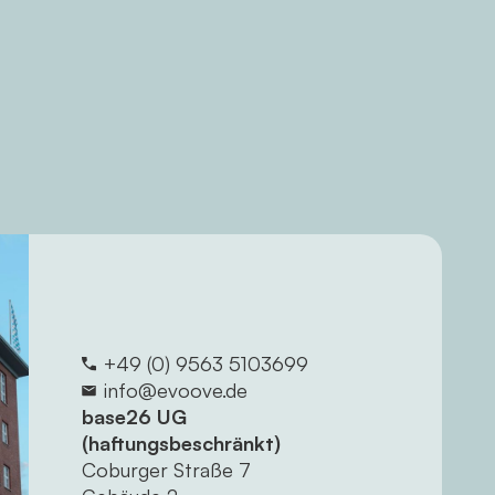
+49 (0) 9563 5103699
info@evoove.de
base26 UG
(haftungsbeschränkt)
Coburger Straße 7