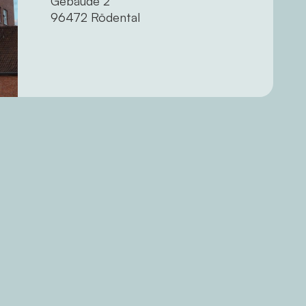
Gebäude 2
96472 Rödental