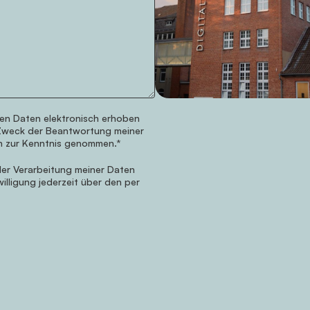
en Daten elektronisch erhoben
Zweck der Beantwortung meiner
h zur Kenntnis genommen.*
er Verarbeitung meiner Daten
illigung jederzeit über den per