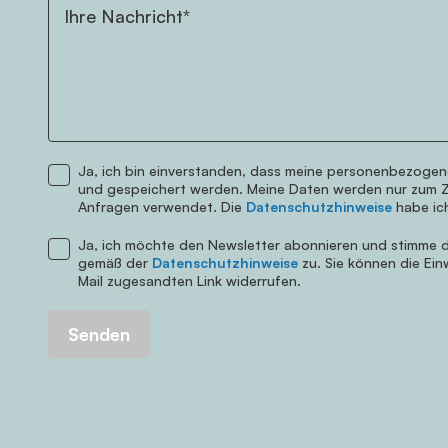
Ihre Nachricht*
Ja, ich bin einverstanden, dass meine personenbezogen
Telefonnummer
und gespeichert werden. Meine Daten werden nur zum 
Anfragen verwendet. Die
Datenschutzhinweise
habe ic
Ja, ich möchte den Newsletter abonnieren und stimme d
gemäß der
Datenschutzhinweise
zu. Sie können die Einw
Mail zugesandten Link widerrufen.
Senden