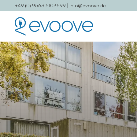
+49 (0) 9563 5103699
|
info@evoove.de