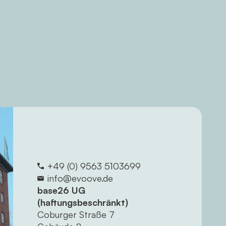
+49 (0) 9563 5103699
info@evoove.de
base26 UG
(haftungsbeschränkt)
Coburger Straße 7