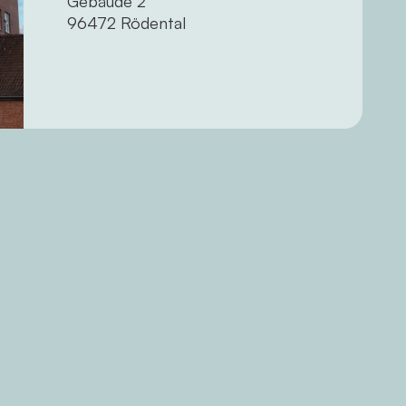
Gebäude 2
96472 Rödental