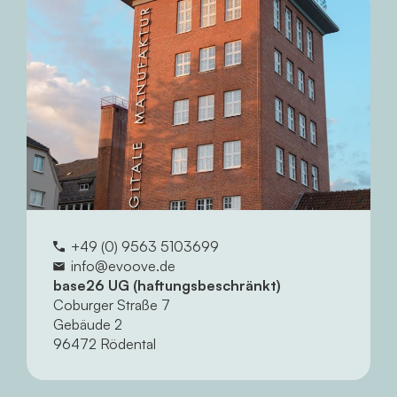
+49 (0) 9563 5103699
info@evoove.de
base26 UG (haftungsbeschränkt)
Coburger Straße 7
Gebäude 2
96472 Rödental