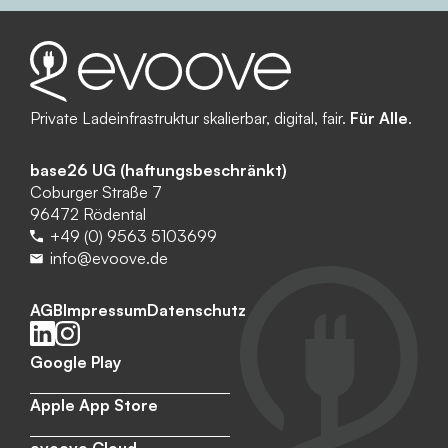
Private Ladeinfrastruktur skalierbar, digital, fair.
Für Alle
.
base26 UG (haftungsbeschränkt)
Coburger Straße 7
96472 Rödental
+49 (0) 9563 5103699
info@evoove.de
AGB
Impressum
Datenschutz
Google Play
Apple App Store