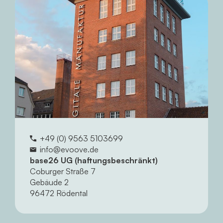
+49 (0) 9563 5103699
info@evoove.de
base26 UG (haftungsbeschränkt)
Coburger Straße 7
Gebäude 2
96472 Rödental