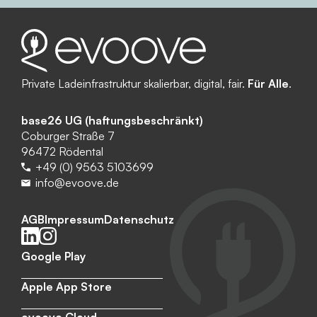
Private Ladeinfrastruktur skalierbar, digital, fair.
Für Alle
.
base26 UG (haftungsbeschränkt)
Coburger Straße 7
96472 Rödental
+49 (0) 9563 5103699
info@evoove.de
AGB
Impressum
Datenschutz
Google Play
Apple App Store