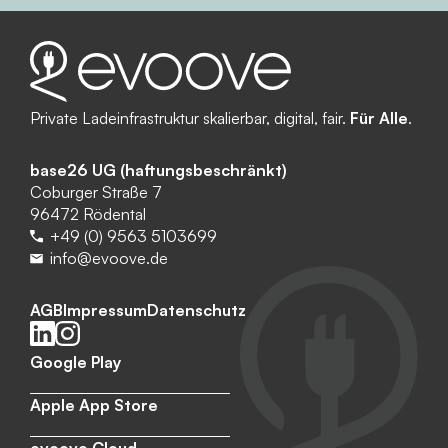
Private Ladeinfrastruktur skalierbar, digital, fair.
Für Alle
.
base26 UG (haftungsbeschränkt)
Coburger Straße 7
96472 Rödental
+49 (0) 9563 5103699
info@evoove.de
AGB
Impressum
Datenschutz
Google Play
Apple App Store