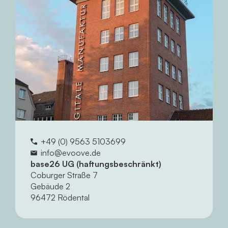
+49 (0) 9563 5103699
info@evoove.de
base26 UG (haftungsbeschränkt)
Coburger Straße 7
Gebäude 2
96472 Rödental