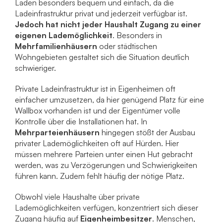
Laden besonders bequem und einfach, da die
Ladeinfrastruktur privat und jederzeit verfügbar ist.
Jedoch hat nicht jeder Haushalt Zugang zu einer
eigenen Lademöglichkeit
. Besonders in
Mehrfamilienhäusern
oder städtischen
Wohngebieten gestaltet sich die Situation deutlich
schwieriger.
Private Ladeinfrastruktur ist in Eigenheimen oft
einfacher umzusetzen, da hier genügend Platz für eine
Wallbox vorhanden ist und der Eigentümer volle
Kontrolle über die Installationen hat. In
Mehrparteienhäusern
hingegen stößt der Ausbau
privater Lademöglichkeiten oft auf Hürden. Hier
müssen mehrere Parteien unter einen Hut gebracht
werden, was zu Verzögerungen und Schwierigkeiten
führen kann. Zudem fehlt häufig der nötige Platz.
Obwohl viele Haushalte über private
Lademöglichkeiten verfügen, konzentriert sich dieser
Zugang häufig auf
Eigenheimbesitzer
. Menschen,