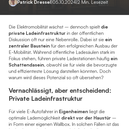
Patrick Dressel
|
05.10.2024
|
2 Min. Lesezeit
Die Elektromobilität wächst – dennoch spielt
die
private Ladeinfrastruktur
in der öffentlichen
Diskussion oft nur eine Nebenrolle. Dabei ist sie
ein
zentraler Baustein
für den erfolgreichen Ausbau der
E-Mobilität. Während öffentliche Ladesäulen stark im
Fokus stehen, führen private Ladestationen häufig
ein
Schattendasein
, obwohl sie für viele die bevorzugte
und effizienteste Lösung darstellen könnten. Doch
warum wird dieses Potenzial so oft übersehen?
Vernachlässigt, aber entscheidend:
Private Ladeinfrastruktur
Für viele E-Autofahrer in
Eigenheimen
liegt die
optimale Lademöglichkeit
direkt vor der Haustür
–
in Form einer eigenen Wallbox. In solchen Fällen ist das