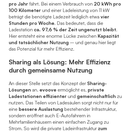
pro Jahr
fährt. Bei einem Verbrauch von
20 kWh pro
100 Kilometer
und einer Ladeleistung von 11 kW
beträgt die benötigte Ladezeit lediglich etwa
vier
Stunden pro Woche
. Das bedeutet, dass die
Ladestation
ca. 97,6 % der Zeit ungenutzt bleibt
.
Hier entsteht eine enorme Lücke zwischen
Kapazität
und tatsächlicher Nutzung
– und genau hier liegt
das Potenzial für mehr Effizienz.
Sharing als Lösung: Mehr Effizienz
durch gemeinsame Nutzung
An dieser Stelle setzt das Konzept der
Sharing-
Lösungen
an.
evoove
ermöglicht es,
private
Ladestationen effizienter
und
gemeinschaftlich
zu
nutzen. Das Teilen von Ladesäulen sorgt nicht nur für
eine
bessere Auslastung
bestehender Infrastruktur,
sondern eröffnet auch E-Autofahrern in
Mehrfamilienhäusern einen einfachen Zugang zu
Strom. So wird die private Ladeinfrastruktur
zum