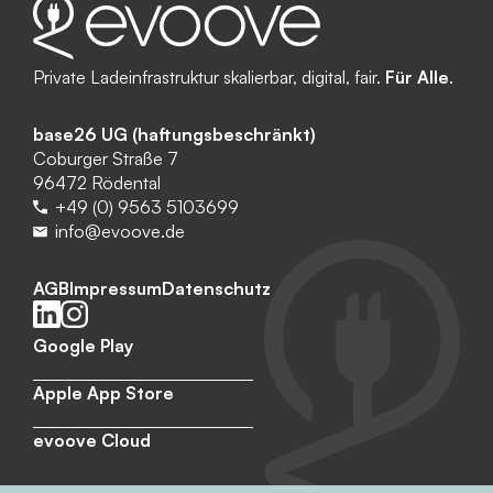
Private Ladeinfrastruktur skalierbar, digital, fair.
Für Alle
.
base26 UG (haftungsbeschränkt)
Coburger Straße 7
96472 Rödental
+49 (0) 9563 5103699
info@evoove.de
AGB
Impressum
Datenschutz
Google Play
Apple App Store
evoove Cloud